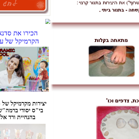
הכירו את סדנאות
הקרמיקל של ענבר
יצירות מקרמיקל של תלמידות
בי"ס יסודי ברמה"ש. נעשו
בהנחיית ורד אליהו.