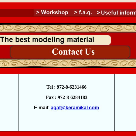
Tel : 972-8-6231466
Fax : 972-8-6284183
E mail:
agat@keramikal.com